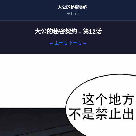
大公的秘密契约
第12话
大公的秘密契约 - 第12话
← 上一话
|
下一话 →