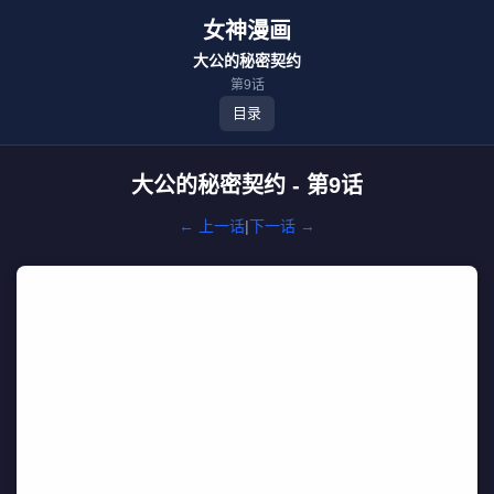
女神漫画
大公的秘密契约
第9话
目录
大公的秘密契约 - 第9话
← 上一话
|
下一话 →