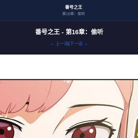
番号之王
第16章：偷听
番号之王 - 第16章：偷听
← 上一话
|
下一话 →